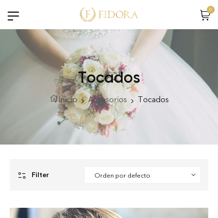
0
Tocados
Inicio
Accesorios
Tocados
Filter