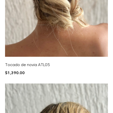
Tocado de novia ATL05
$
1,390.00