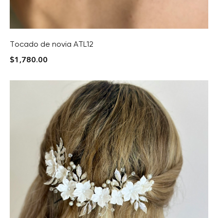
Tocado de novia ATL12
$
1,780.00