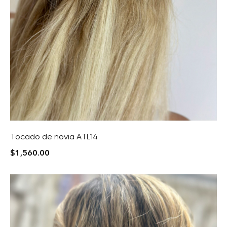
Tocado de novia ATL14
$
1,560.00