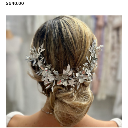
$
640.00