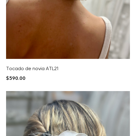
Tocado de novia ATL21
$
590.00