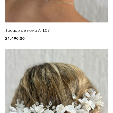
Tocado de novia ATL09
$
1,490.00