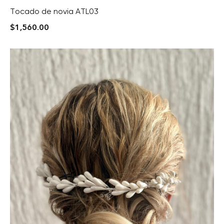
Tocado de novia ATL03
$
1,560.00