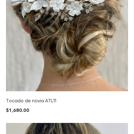
Tocado de novia ATL11
$
1,680.00