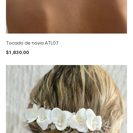
Tocado de novia ATL07
$
1,830.00