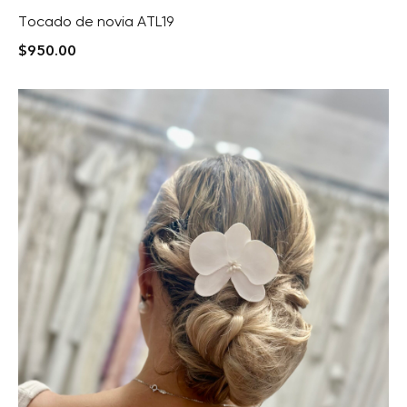
Tocado de novia ATL19
$
950.00