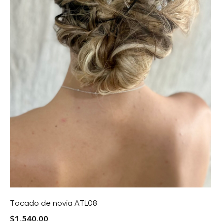
Tocado de novia ATL08
$
1,540.00