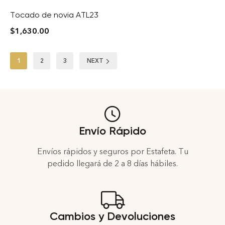
Tocado de novia ATL23
$
1,630.00
1
2
3
NEXT
Envío Rápido
Envíos rápidos y seguros por Estafeta. Tu
pedido llegará de 2 a 8 días hábiles.
Cambios y Devoluciones