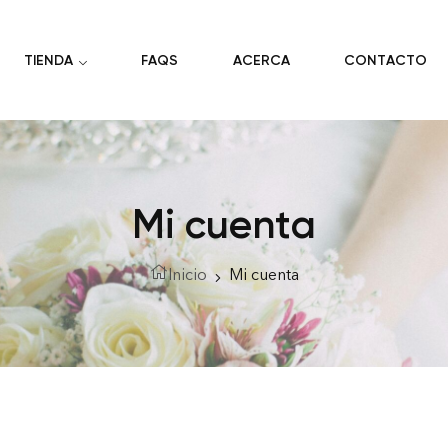
TIENDA
FAQS
ACERCA
CONTACTO
Mi cuenta
Inicio
Mi cuenta