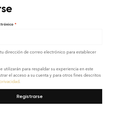
rse
ctrónico
*
 tu dirección de correo electrónico para establecer
e utilizarán para respaldar su experiencia en este
trar el acceso a su cuenta y para otros fines descritos
 privacidad
.
Registrarse