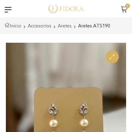
0
Inicio
Accesorios
Aretes
Aretes ATS190