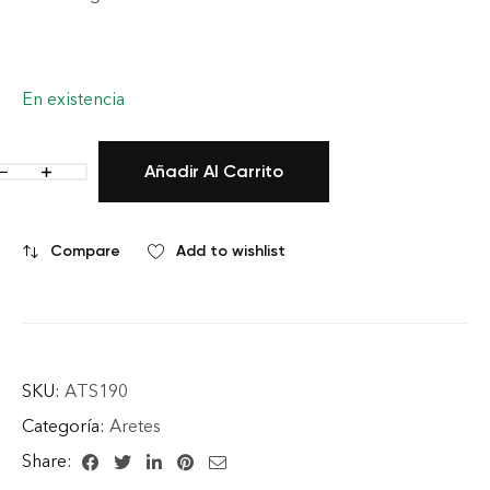
En existencia
Añadir Al Carrito
Compare
Add to wishlist
SKU:
ATS190
Categoría:
Aretes
Share: