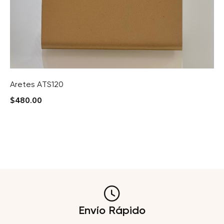
Aretes ATS120
$
480.00
Envío Rápido