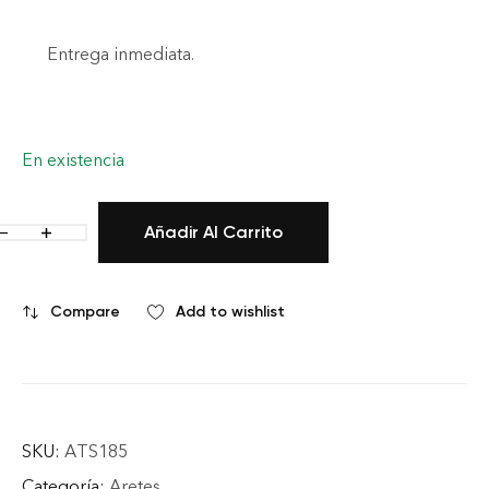
Entrega inmediata.
En existencia
Añadir Al Carrito
Compare
Add to wishlist
SKU:
ATS185
Categoría:
Aretes