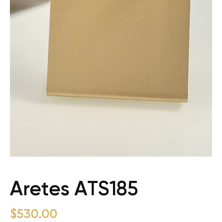
Aretes ATS185
$
530.00