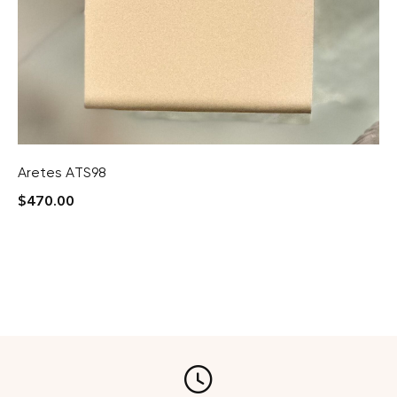
Aretes ATS98
$
470.00