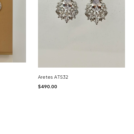
Aretes ATS32
$
490.00