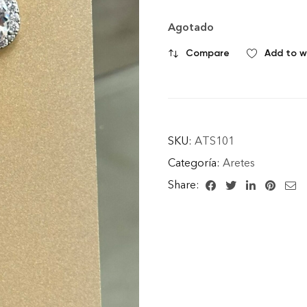
Agotado
Compare
Add to wi
SKU:
ATS101
Categoría:
Aretes
Share: