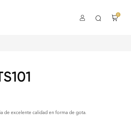
0
TS101
ia de excelente calidad en forma de gota.