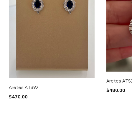
Aretes ATS
Aretes ATS92
$
480.00
$
470.00