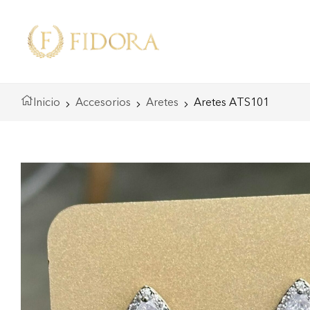
Inicio
Accesorios
Aretes
Aretes ATS101