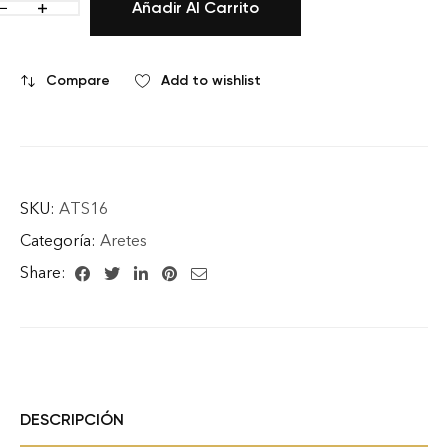
Añadir Al Carrito
Compare
Add to wishlist
SKU:
ATS16
Categoría:
Aretes
Share:
DESCRIPCIÓN