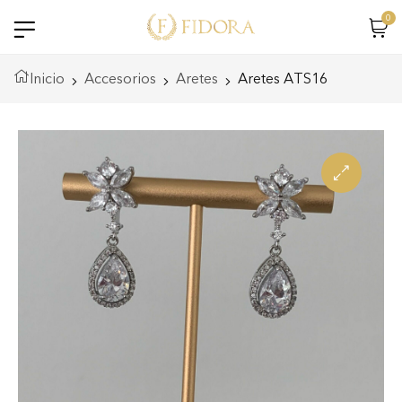
0
Inicio
Accesorios
Aretes
Aretes ATS16