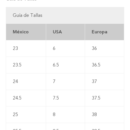
Guía de Tallas
México
USA
Europa
23
6
36
23.5
6.5
36.5
24
7
37
24.5
7.5
37.5
25
8
38