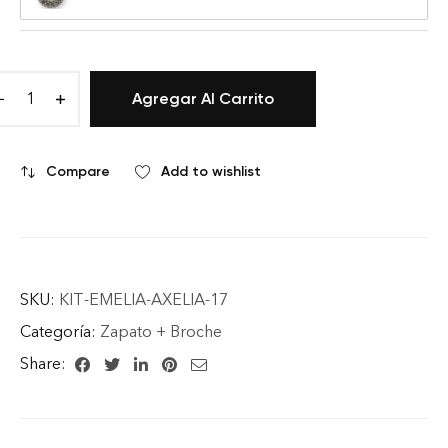
Agregar Al Carrito
Compare
Add to wishlist
SKU:
KIT-EMELIA-AXELIA-17
Categoría:
Zapato + Broche
Share: