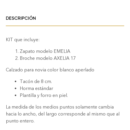
DESCRIPCIÓN
KIT que incluye:
Zapato modelo EMELIA
Broche modelo AXELIA 17
Calzado para novia color blanco aperlado
Tacón de 8 cm.
Horma estándar
Plantilla y forro en piel.
La medida de los medios puntos solamente cambia
hacia lo ancho, del largo corresponde al mismo que al
punto entero.