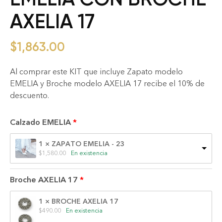
AXELIA 17
$
1,863.00
Al comprar este KIT que incluye Zapato modelo
EMELIA y Broche modelo AXELIA 17 recibe el 10% de
descuento.
Calzado EMELIA
1 × ZAPATO EMELIA - 23
$
1,580.00
En existencia
Broche AXELIA 17
1 × BROCHE AXELIA 17
$
490.00
En existencia