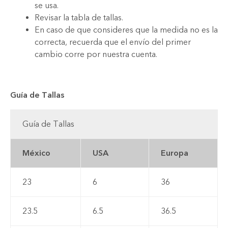
se usa.
Revisar la tabla de tallas.
En caso de que consideres que la medida no es la
correcta, recuerda que el envío del primer
cambio corre por nuestra cuenta.
Guía de Tallas
Guía de Tallas
México
USA
Europa
23
6
36
23.5
6.5
36.5