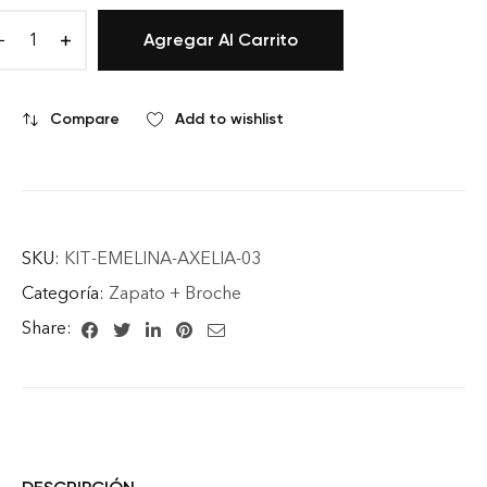
Agregar Al Carrito
Compare
Add to wishlist
SKU:
KIT-EMELINA-AXELIA-03
Categoría:
Zapato + Broche
Share: