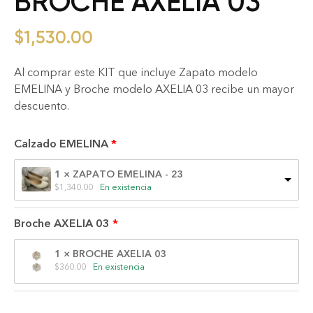
BROCHE AXELIA 03
$
1,530.00
Al comprar este KIT que incluye Zapato modelo
EMELINA y Broche modelo AXELIA 03 recibe un mayor
descuento.
Calzado EMELINA
1 × ZAPATO EMELINA - 23
$
1,340.00
En existencia
Broche AXELIA 03
1 × BROCHE AXELIA 03
$
360.00
En existencia