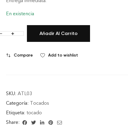
Entrega inmediata.
En existencia
Añadir Al Carrito
Compare
Add to wishlist
SKU:
ATL03
Categoría:
Tocados
Etiqueta:
tocado
Share: