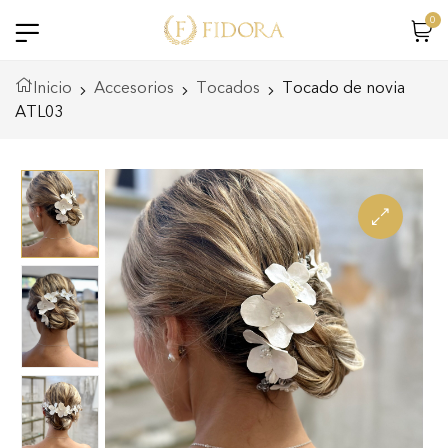
0
Inicio
Accesorios
Tocados
Tocado de novia
ATL03