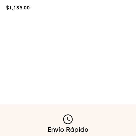
$
1,135.00
Envío Rápido