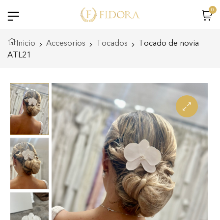
0
Inicio
Accesorios
Tocados
Tocado de novia
ATL21