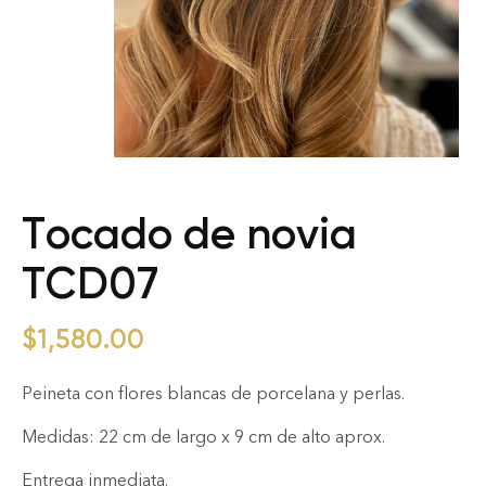
Tocado de novia
TCD07
$
1,580.00
Peineta con flores blancas de porcelana y perlas.
Medidas: 22 cm de largo x 9 cm de alto aprox.
Entrega inmediata.