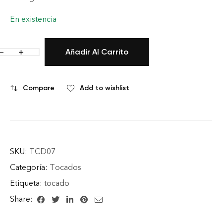
En existencia
Añadir Al Carrito
Compare
Add to wishlist
SKU:
TCD07
Categoría:
Tocados
Etiqueta:
tocado
Share: