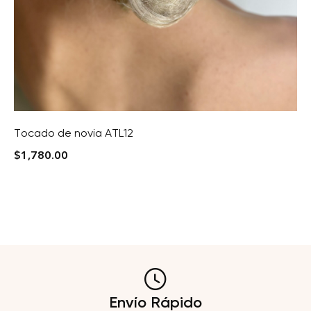
Tocado de novia ATL12
$
1,780.00
Envío Rápido