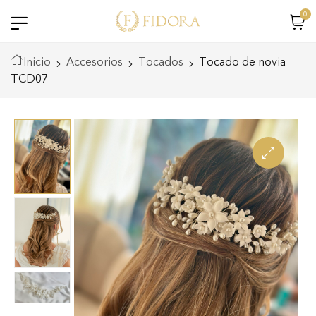
0
Inicio
Accesorios
Tocados
Tocado de novia
TCD07