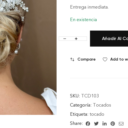
Entrega inmediata.
En existencia
Añadir Al Ca
Compare
Add to wi
SKU:
TCD103
Categoría:
Tocados
Etiqueta:
tocado
Share: