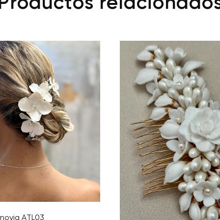
Productos relacionado
novia ATL03