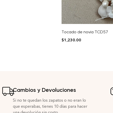
Tocado de novia TCD57
$
1,230.00
Cambios y Devoluciones
Si no te quedan los zapatos o no eran lo
que esperabas, tienes 10 días para hacer
una devolución sin costo.