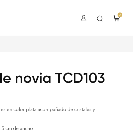
0
e novia TCD103
ores en color plata acompañado de cristales y
6.5 cm de ancho