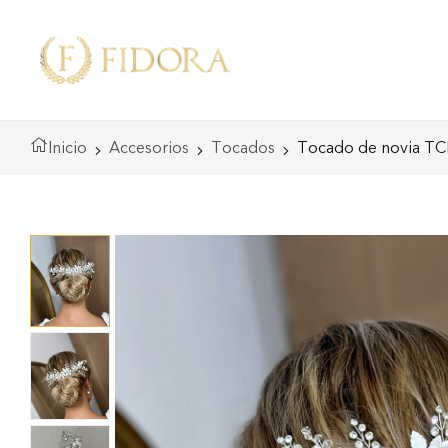
Inicio
Accesorios
Tocados
Tocado de novia T