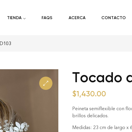
TIENDA
FAQS
ACERCA
CONTACTO
CD103
Tocado d
$
1,430.00
Peineta semiflexible con fl
brillos delicados.
Medidas: 23 cm de largo x 