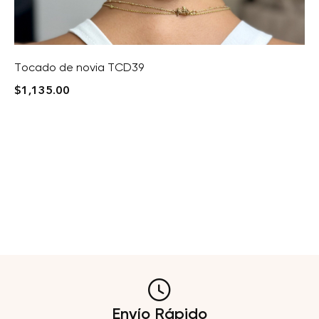
Tocado de novia TCD39
$
1,135.00
Envío Rápido