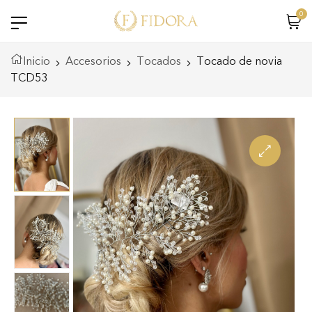
0
Inicio
Accesorios
Tocados
Tocado de novia
TCD53