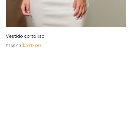
Vestido corto liso
$
570.00
$
760.00