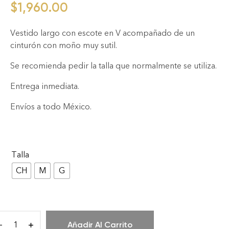
$
1,960.00
Vestido largo con escote en V acompañado de un
cinturón con moño muy sutil.
Se recomienda pedir la talla que normalmente se utiliza.
Entrega inmediata.
Envíos a todo México.
Talla
CH
M
G
Añadir Al Carrito