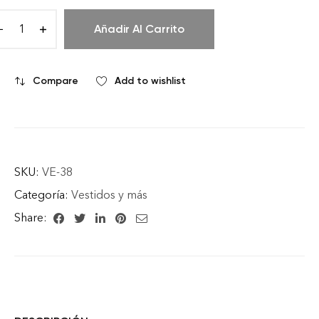
Añadir Al Carrito
Compare
Add to wishlist
SKU:
VE-38
Categoría:
Vestidos y más
Share: