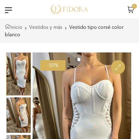
0
Inicio
Vestidos y más
Vestido tipo corsé color
blanco
-50%