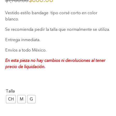
$
1,760.00
Vestido estilo bandage tipo corsé corto en color
blanco.
Se recomienda pedir la talla que normalmente se utiliza.
Entrega inmediata.
Envíos a todo México.
En esta pieza no hay cambios ni devoluciones al tener
precio de liquidación.
Talla
CH
M
G