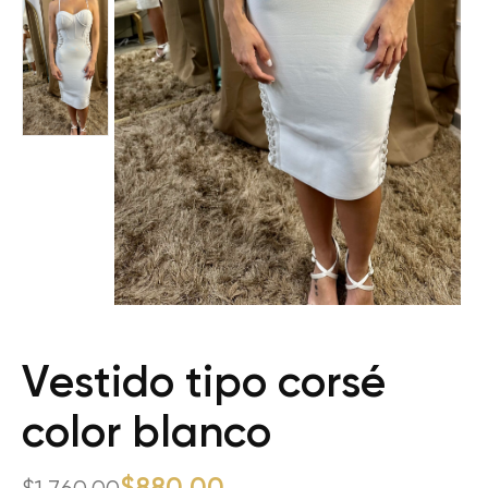
Vestido tipo corsé
color blanco
$
880.00