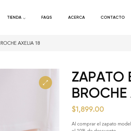
TIENDA
FAQS
ACERCA
CONTACTO
ROCHE AXELIA 18
ZAPATO 
BROCHE 
$
1,899.00
Al comprar el zapato mode
el 10% de descuento.