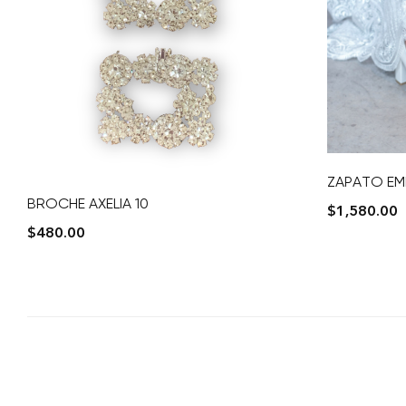
ZAPATO EM
BROCHE AXELIA 10
$
1,580.00
$
480.00