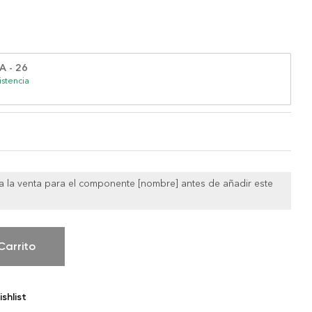
 - 26
istencia
 a la venta para el componente [nombre] antes de añadir este
Carrito
shlist