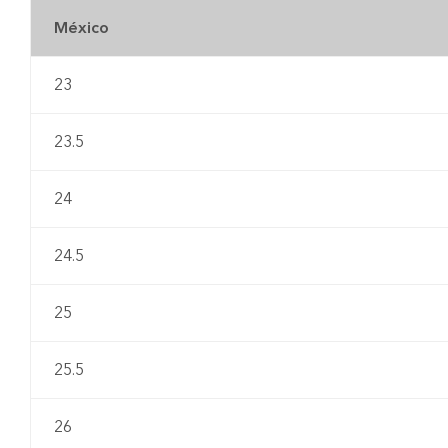
México
23
23.5
24
24.5
25
25.5
26