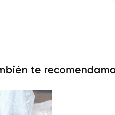
mbién te recomendam