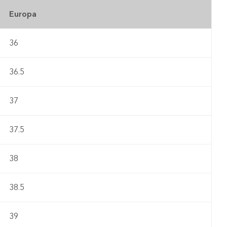
Europa
36
36.5
37
37.5
38
38.5
39