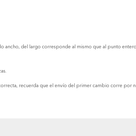
o ancho, del largo corresponde al mismo que al punto entero
as.
orrecta, recuerda que el envío del primer cambio corre por n