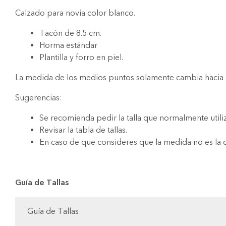
Calzado para novia color blanco.
Tacón de 8.5 cm.
Horma estándar
Plantilla y forro en piel.
La medida de los medios puntos solamente cambia hacia l
Sugerencias:
Se recomienda pedir la talla que normalmente utiliz
Revisar la tabla de tallas.
En caso de que consideres que la medida no es la c
Guía de Tallas
Guía de Tallas