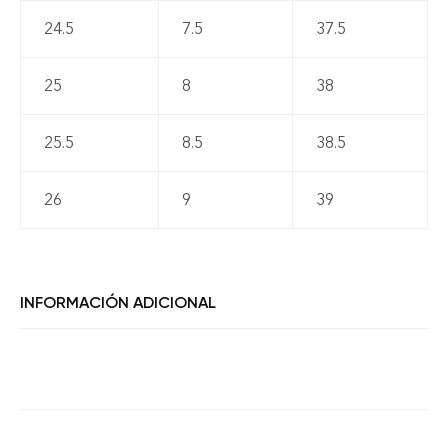
24.5
7.5
37.5
25
8
38
25.5
8.5
38.5
26
9
39
INFORMACIÓN ADICIONAL