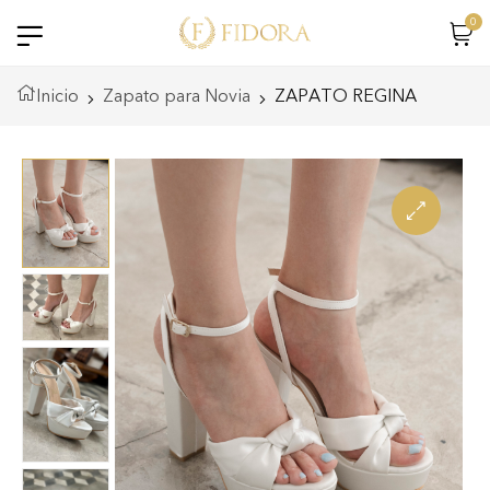
0
Inicio
Zapato para Novia
ZAPATO REGINA