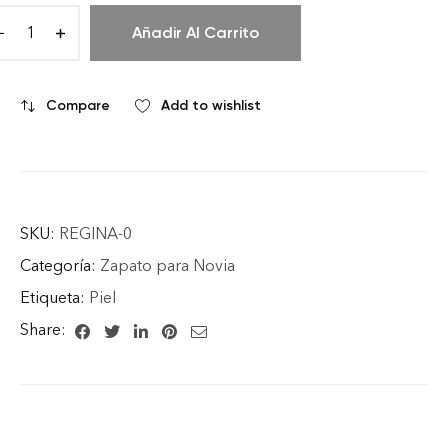
Añadir Al Carrito
Compare
Add to wishlist
SKU:
REGINA-0
Categoría:
Zapato para Novia
Etiqueta:
Piel
Share: