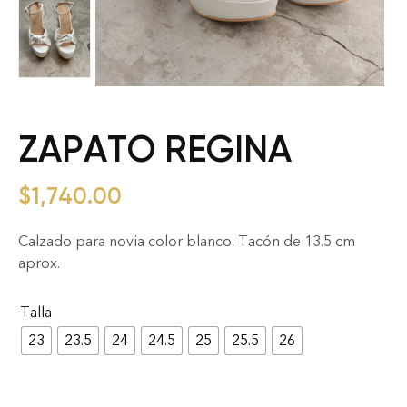
ZAPATO REGINA
$
1,740.00
Calzado para novia color blanco. Tacón de 13.5 cm
aprox.
Talla
23
23.5
24
24.5
25
25.5
26