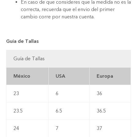
En caso de que consideres que la medida no es la
correcta, recuerda que el envio del primer
cambio corre por nuestra cuenta.
Guía de Tallas
Guía de Tallas
México
USA
Europa
23
6
36
23.5
6.5
36.5
24
7
37